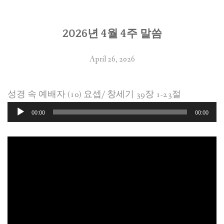
2026년 4월 4주 말씀
April 26, 2026
성경 속 예배자 (10) 요셉/ 창세기 39장 1-23절
Audio
00:00
00:00
Player