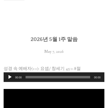
2026년 5월 1주 말씀
May 7, 2026
성경 속 예배자(11): 요셉/ 창세기 45:1-8절
Audio
00:00
00:00
Player