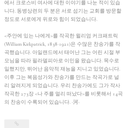
에서 크로스비 여사에 대한 이야기를 나눈 적이 있습
니다. 동병상련의 두 분은 서로 섬기는 교회를 방문할
정도로 서로에게 위로와 힘이 되었습니다.
<주안에 있는 나에게>를 작곡한 윌리엄 커크패트릭
(William Kirkpatrick, 1838-1921)은 수많은 찬송가를 작
곡했습니다. 아일랜드에서 태어난 그는 어린 시절 부
모님을 따라 필라델피아로 이민을 왔습니다. 목수로
일했지만, 뛰어난 음악적 재능을 지니고 있었습니다.
이후 그는 복음성가와 찬송가를 만드는 작곡가로 널
리 알려지게 되었습니다. 우리 찬송가에도 그가 작사
작곡한 273장 <나 주를 멀리 떠났다>를 비롯해서 14곡
의 찬송이 수록되어 있습니다. -河-