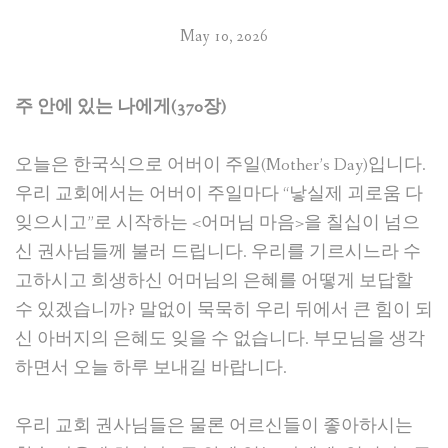
May 10, 2026
주 안에 있는 나에게(370장)
오늘은 한국식으로 어버이 주일(Mother’s Day)입니다.
우리 교회에서는 어버이 주일마다 “낳실제 괴로움 다
잊으시고”로 시작하는 <어머님 마음>을 칠십이 넘으
신 권사님들께 불러 드립니다. 우리를 기르시느라 수
고하시고 희생하신 어머님의 은혜를 어떻게 보답할
수 있겠습니까? 말없이 묵묵히 우리 뒤에서 큰 힘이 되
신 아버지의 은혜도 잊을 수 없습니다. 부모님을 생각
하면서 오늘 하루 보내길 바랍니다.
우리 교회 권사님들은 물론 어르신들이 좋아하시는