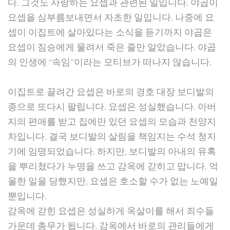
다. 그것도 사랑하는 요셉과 관련된 일입니다. 야곱이
요셉을 심부름보내면서 자초한 일입니다. 나중에 요
셉이 이집트에 살아있다는 소식을 듣기까지 야곱은
요셉이 짐승에게 물려서 죽은 줄만 알았습니다. 야곱
의 인생에 “속임”이라는 모티브가 떠나지 않습니다.
이집트로 끌려간 요셉은 바로의 경호 대장 보디발의
종으로 또다시 팔립니다. 요셉은 성실했습니다. 아버
지의 편애를 받고 집에만 있던 요셉의 모습과 천양지
차입니다. 결국 보디발의 살림을 책임지는 수석 청지
기에 임명되었습니다. 하지만, 보디발의 아내의 유혹
을 뿌리쳤다가 누명을 쓰고 감옥에 갇히고 맙니다. 억
울한 일을 당했지만, 요셉은 호소할 수가 없는 노예일
뿐입니다.
감옥에 갇힌 요셉은 성실하게 옥살이를 해서 죄수들
가운데 총무가 됩니다. 감옥에서 바로의 관리들에게