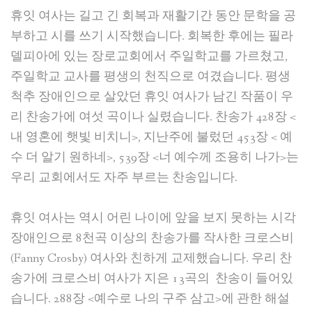
휴잇 여사는 길고 긴 회복과 재활기간 동안 문학을 공
부하고 시를 쓰기 시작했습니다. 회복한 후에는 필라
델피아에 있는 장로교회에서 주일학교를 가르쳤고,
주일학교 교사를 평생의 천직으로 여겼습니다. 평생
척추 장애인으로 살았던 휴잇 여사가 남긴 작품이 우
리 찬송가에 여섯 곡이나 실렸습니다. 찬송가 428장 <
내 영혼에 햇빛 비치니>, 지난주에 불렀던 453장 < 예
수 더 알기 원하네>, 539장 <너 예수께 조용히 나가>는
우리 교회에서도 자주 부르는 찬송입니다.
휴잇 여사는 역시 어린 나이에 앞을 보지 못하는 시각
장애인으로 8천곡 이상의 찬송가를 작사한 크로스비
(Fanny Crosby) 여사와 친하게 교제했습니다. 우리 찬
송가에 크로스비 여사가 지은 13곡의 찬송이 들어있
습니다. 288장 <예수로 나의 구주 삼고>에 관한 해설