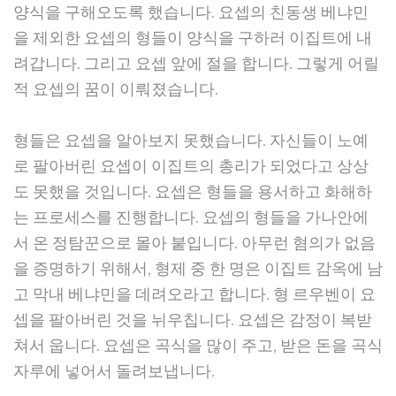
양식을 구해오도록 했습니다. 요셉의 친동생 베냐민
을 제외한 요셉의 형들이 양식을 구하러 이집트에 내
려갑니다. 그리고 요셉 앞에 절을 합니다. 그렇게 어릴
적 요셉의 꿈이 이뤄졌습니다.
형들은 요셉을 알아보지 못했습니다. 자신들이 노예
로 팔아버린 요셉이 이집트의 총리가 되었다고 상상
도 못했을 것입니다. 요셉은 형들을 용서하고 화해하
는 프로세스를 진행합니다. 요셉의 형들을 가나안에
서 온 정탐꾼으로 몰아 붙입니다. 아무런 혐의가 없음
을 증명하기 위해서, 형제 중 한 명은 이집트 감옥에 남
고 막내 베냐민을 데려오라고 합니다. 형 르우벤이 요
셉을 팔아버린 것을 뉘우칩니다. 요셉은 감정이 복받
쳐서 웁니다. 요셉은 곡식을 많이 주고, 받은 돈을 곡식
자루에 넣어서 돌려보냅니다.