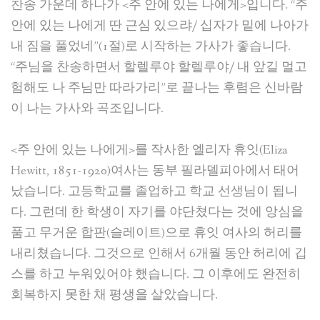
찬송 가운데 하나가 <주 안에 있는 나에게>입니다. “주
안에 있는 나에게 딴 근심 있으랴/ 십자가 밑에 나아가
내 짐을 풀었네”(1절)로 시작하는 가사가 좋습니다.
“주님을 찬송하면서 할렐루야 할렐루야/ 내 앞길 멀고
험해도 나 주님만 따라가리”로 끝나는 후렴은 신바람
이 나는 가사와 곡조입니다.
<주 안에 있는 나에게>를 작사한 엘리자 휴잇(Eliza
Hewitt, 1851-1920)여사는 동부 필라델피아에서 태어
났습니다. 고등학교를 졸업하고 학교 선생님이 됩니
다. 그런데 한 학생이 자기를 야단쳤다는 것에 앙심을
품고 무거운 합판(슬레이트)으로 휴잇 여사의 허리를
내리쳤습니다. 그것으로 인해서 6개월 동안 허리에 깁
스를 하고 누워있어야 했습니다. 그 이후에도 완전히
회복하지 못한 채 평생을 살았습니다.