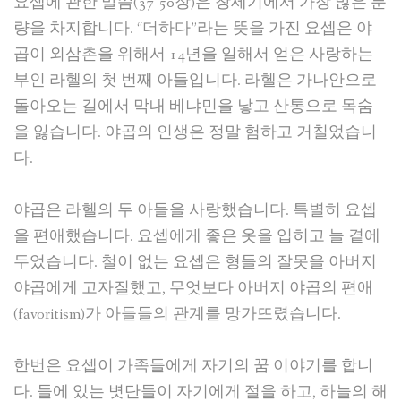
요셉에 관한 말씀(37-50장)은 창세기에서 가장 많은 분
량을 차지합니다. “더하다”라는 뜻을 가진 요셉은 야
곱이 외삼촌을 위해서 14년을 일해서 얻은 사랑하는
부인 라헬의 첫 번째 아들입니다. 라헬은 가나안으로
돌아오는 길에서 막내 베냐민을 낳고 산통으로 목숨
을 잃습니다. 야곱의 인생은 정말 험하고 거칠었습니
다.
야곱은 라헬의 두 아들을 사랑했습니다. 특별히 요셉
을 편애했습니다. 요셉에게 좋은 옷을 입히고 늘 곁에
두었습니다. 철이 없는 요셉은 형들의 잘못을 아버지
야곱에게 고자질했고, 무엇보다 아버지 야곱의 편애
(favoritism)가 아들들의 관계를 망가뜨렸습니다.
한번은 요셉이 가족들에게 자기의 꿈 이야기를 합니
다. 들에 있는 볏단들이 자기에게 절을 하고, 하늘의 해