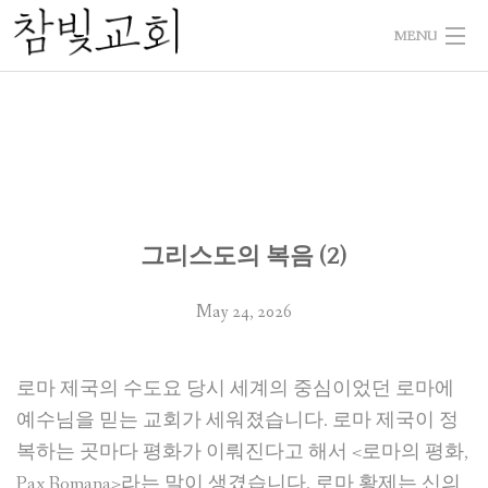
Skip
MENU
to
content
HOME
WELCOME 교회소개
SERMON 말씀과삶
그리스도의 복음 (2)
NEWS 게시판
May 24, 2026
PHOTO 사진으로본참빛
로마 제국의 수도요 당시 세계의 중심이었던 로마에
예수님을 믿는 교회가 세워졌습니다. 로마 제국이 정
복하는 곳마다 평화가 이뤄진다고 해서 <로마의 평화,
Pax Romana>라는 말이 생겼습니다. 로마 황제는 신의