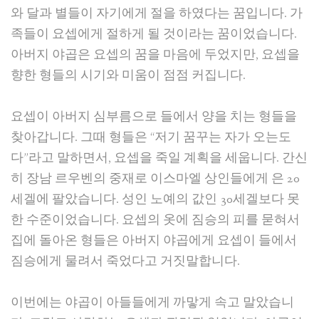
와 달과 별들이 자기에게 절을 하였다는 꿈입니다. 가
족들이 요셉에게 절하게 될 것이라는 꿈이었습니다.
아버지 야곱은 요셉의 꿈을 마음에 두었지만, 요셉을
향한 형들의 시기와 미움이 점점 커집니다.
요셉이 아버지 심부름으로 들에서 양을 치는 형들을
찾아갑니다. 그때 형들은 “저기 꿈꾸는 자가 오는도
다”라고 말하면서, 요셉을 죽일 계획을 세웁니다. 간신
히 장남 르우벤의 중재로 이스마엘 상인들에게 은 20
세겔에 팔았습니다. 성인 노예의 값인 30세겔보다 못
한 수준이었습니다. 요셉의 옷에 짐승의 피를 묻혀서
집에 돌아온 형들은 아버지 야곱에게 요셉이 들에서
짐승에게 물려서 죽었다고 거짓말합니다.
이번에는 야곱이 아들들에게 까맣게 속고 말았습니