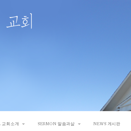
E 교회소개
SERMON 말씀과삶
NEWS 게시판