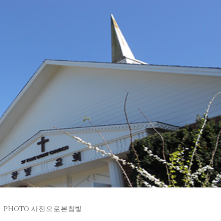
PHOTO 사진으로본참빛