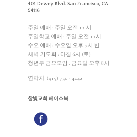
401 Dewey Blvd. San Francisco, CA
94116
주일 예배 : 주일 오전 11 시
주일학교 예배 : 주일 오전 11시
수요 예배 : 수요일 오후 7시 반
새벽 기도회 : 아침 6시 (토)
청년부 금요모임 : 금요일 오후 8시
연락처: (415) 730 - 4242
참빛교회 페이스북