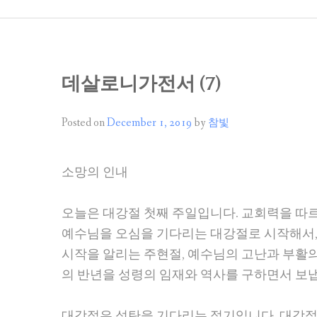
PASTO
데살로니가전서 (7)
Posted on
December 1, 2019
by
참빛
소망의 인내
오늘은 대강절 첫째 주일입니다. 교회력을 따
예수님을 오심을 기다리는 대강절로 시작해서,
시작을 알리는 주현절, 예수님의 고난과 부활의
의 반년을 성령의 임재와 역사를 구하면서 보
대강절은 성탄을 기다리는 절기입니다. 대강절