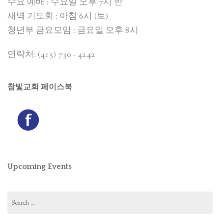
수요 예배 : 수요일 오후 7시 반
새벽 기도회 : 아침 6시 (토)
청년부 금요모임 : 금요일 오후 8시
연락처: (415) 730 - 4242
참빛교회 페이스북
Upcoming Events
Search
for: